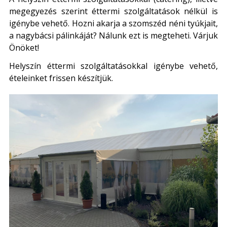
megegyezés szerint éttermi szolgáltatások nélkül is
igénybe vehető. Hozni akarja a szomszéd néni tyúkjait,
a nagybácsi pálinkáját? Nálunk ezt is megteheti. Várjuk
Önöket!
Helyszín éttermi szolgáltatásokkal igénybe vehető,
ételeinket frissen készítjük.