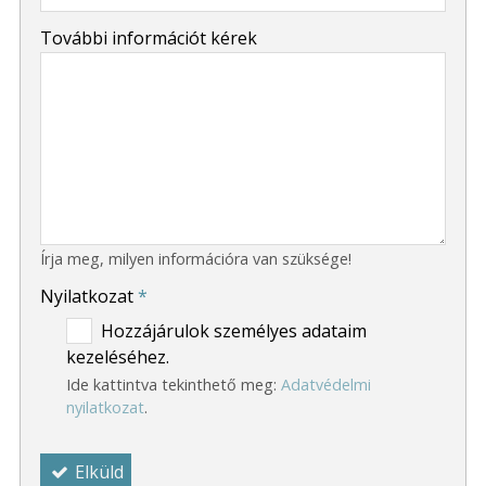
-
További információt kérek
-
Írja meg, milyen információra van szüksége!
Nyilatkozat
*
Hozzájárulok személyes adataim
kezeléséhez.
Ide kattintva tekinthető meg:
Adatvédelmi
nyilatkozat
.
Elküld