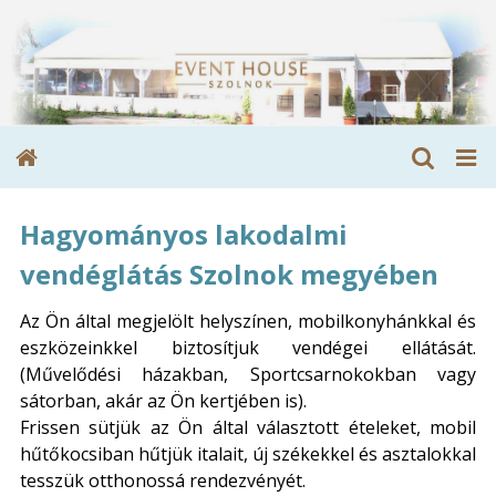
Hagyományos lakodalmi
vendéglátás Szolnok megyében
Az Ön által megjelölt helyszínen, mobilkonyhánkkal és
eszközeinkkel biztosítjuk vendégei ellátását.
(Művelődési házakban, Sportcsarnokokban vagy
sátorban, akár az Ön kertjében is).
Frissen sütjük az Ön által választott ételeket, mobil
hűtőkocsiban hűtjük italait, új székekkel és asztalokkal
tesszük otthonossá rendezvényét.