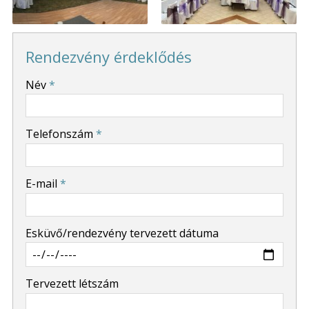
Rendezvény érdeklődés
-
Név
*
-
Telefonszám
*
-
E-mail
*
-
Esküvő/rendezvény tervezett dátuma
-
Tervezett létszám