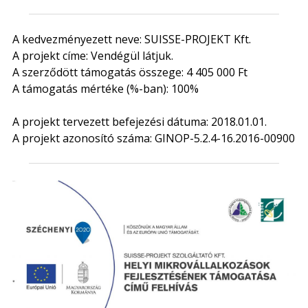
A kedvezményezett neve: SUISSE-PROJEKT Kft.
A projekt címe: Vendégül látjuk.
A szerződött támogatás összege: 4 405 000 Ft
A támogatás mértéke (%-ban): 100%
A projekt tervezett befejezési dátuma: 2018.01.01.
A projekt azonosító száma: GINOP-5.2.4-16.2016-00900