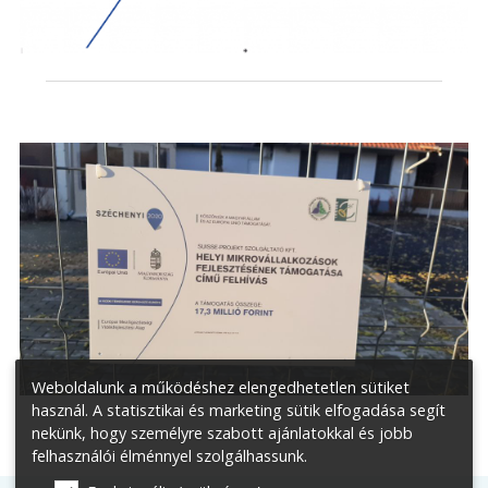
Weboldalunk a működéshez elengedhetetlen sütiket
használ. A statisztikai és marketing sütik elfogadása segít
nekünk, hogy személyre szabott ajánlatokkal és jobb
felhasználói élménnyel szolgálhassunk.