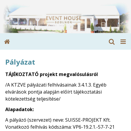
Pályázat
TÁJÉKOZTATÓ
projekt megvalósulásról
/A KTZVE pályázati felhívásainak 3.4.1.3. Egyéb
elvárások pontja alapján előírt tájékoztatási
kötelezettség teljesítése/
Alapadatok:
A pályázó (szervezet) neve: SUISSE-PROJEKT Kft.
Vonatkozó felhívás kódszáma: VP6-19.2.1.-57-7-21