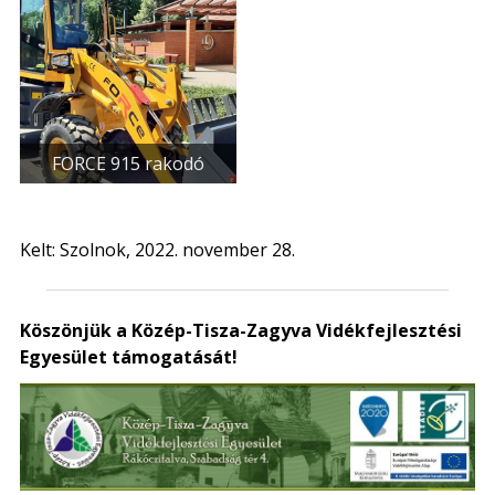
FORCE 915 rakodó
Kelt: Szolnok, 2022. november 28.
Köszönjük a Közép-Tisza-Zagyva Vidékfejlesztési
Egyesület támogatását!